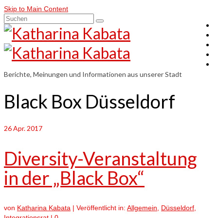
Skip to Main Content
Suchen
nach:
Berichte, Meinungen und Informationen aus unserer Stadt
Black Box Düsseldorf
26
Apr. 2017
Diversity-Veranstaltung
in der „Black Box“
von
Katharina Kabata
|
Veröffentlicht in:
Allgemein
,
Düsseldorf
,
Integrationsrat
|
0