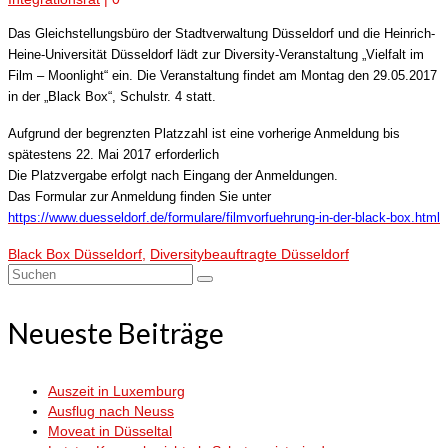
Das Gleichstellungsbüro der Stadtverwaltung Düsseldorf und die Heinrich-
Heine-Universität Düsseldorf lädt zur Diversity-Veranstaltung „Vielfalt im
Film – Moonlight“ ein.
Die Veranstaltung findet am Montag den 29.05.2017
in der „Black Box“, Schulstr. 4 statt.
Aufgrund der begrenzten Platzzahl ist eine vorherige Anmeldung bis
spätestens 22. Mai 2017 erforderlich
Die Platzvergabe erfolgt nach Eingang der Anmeldungen.
Das Formular zur Anmeldung finden Sie unter
https://www.duesseldorf.de/formulare/filmvorfuehrung-in-der-black-box.html
Black Box Düsseldorf
,
Diversitybeauftragte Düsseldorf
Suchen
nach:
Neueste Beiträge
Auszeit in Luxemburg
Ausflug nach Neuss
Moveat in Düsseltal