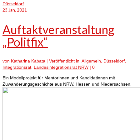
Düsseldorf
23
Jan. 2021
Auftaktveranstaltung
„Politfix“
von
Katharina Kabata
|
Veröffentlicht in:
Allgemein
,
Düsseldorf
,
Integrationsrat
,
Landesintegrationsrat NRW
|
0
Ein Modellprojekt für Mentorinnen und Kandidatinnen mit
Zuwanderungsgeschichte aus NRW, Hessen und Niedersachsen.