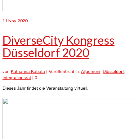
11
Nov. 2020
DiverseCity Kongress
Düsseldorf 2020
von
Katharina Kabata
|
Veröffentlicht in:
Allgemein
,
Düsseldorf
,
Integrationsrat
|
0
Dieses Jahr findet die Veranstaltung virtuell,
zum Thema Lebens- und
Arbeitswelten von LSBTIQ+ im internationalen Kontext, statt.