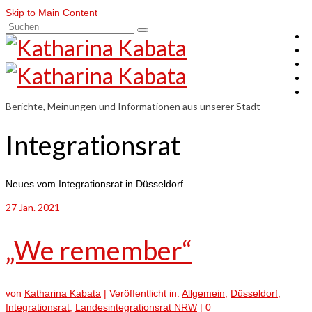
Skip to Main Content
Suchen
nach:
Berichte, Meinungen und Informationen aus unserer Stadt
Integrationsrat
Neues vom Integrationsrat in Düsseldorf
27
Jan. 2021
„We remember“
von
Katharina Kabata
|
Veröffentlicht in:
Allgemein
,
Düsseldorf
,
Integrationsrat
,
Landesintegrationsrat NRW
|
0