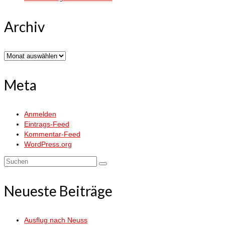
Archiv
Archiv
Meta
Anmelden
Eintrags-Feed
Kommentar-Feed
WordPress.org
Suchen
nach:
Neueste Beiträge
Ausflug nach Neuss