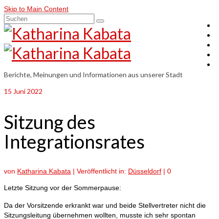
Skip to Main Content
Suchen
nach:
Berichte, Meinungen und Informationen aus unserer Stadt
15
Juni 2022
Sitzung des
Integrationsrates
von
Katharina Kabata
|
Veröffentlicht in:
Düsseldorf
|
0
Letzte Sitzung vor der Sommerpause:
Da der Vorsitzende erkrankt war und beide Stellvertreter nicht die
Sitzungsleitung übernehmen wollten, musste ich sehr spontan