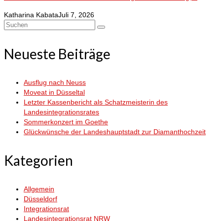
Katharina Kabata
Juli 7, 2026
Suchen
nach:
Neueste Beiträge
Ausflug nach Neuss
Moveat in Düsseltal
Letzter Kassenbericht als Schatzmeisterin des
Landesintegrationsrates
Sommerkonzert im Goethe
Glückwünsche der Landeshauptstadt zur Diamanthochzeit
Kategorien
Allgemein
Düsseldorf
Integrationsrat
Landesintegrationsrat NRW