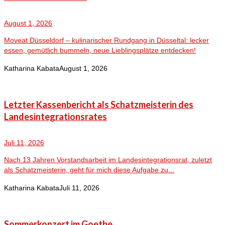
August 1, 2026
Moveat Düsseldorf – kulinarischer Rundgang in Düsseltal: lecker
essen, gemütlich bummeln, neue Lieblingsplätze entdecken!
Katharina Kabata
August 1, 2026
Letzter Kassenbericht als Schatzmeisterin des
Landesintegrationsrates
Juli 11, 2026
Nach 13 Jahren Vorstandsarbeit im Landesintegrationsrat, zuletzt
als Schatzmeisterin, geht für mich diese Aufgabe zu...
Katharina Kabata
Juli 11, 2026
Sommerkonzert im Goethe