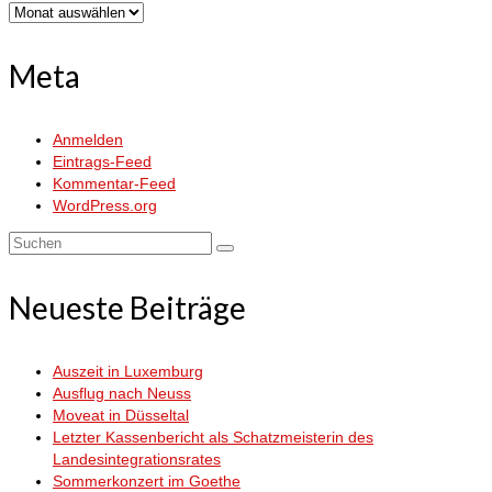
Archiv
Meta
Anmelden
Eintrags-Feed
Kommentar-Feed
WordPress.org
Suchen
nach:
Neueste Beiträge
Auszeit in Luxemburg
Ausflug nach Neuss
Moveat in Düsseltal
Letzter Kassenbericht als Schatzmeisterin des
Landesintegrationsrates
Sommerkonzert im Goethe