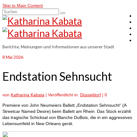
Skip to Main Content
Suchen
nach:
Berichte, Meinungen und Informationen aus unserer Stadt
8
Mai 2026
Endstation Sehnsucht
von
Katharina Kabata
|
Veröffentlicht in:
Düsseldorf
|
0
Premiere von John Neumeiers Ballett „
Endstation
Sehnsucht
“ (A
Streetcar Named Desire) beim Ballett am Rhein.
Das Stück erzählt
das tragische Schicksal von Blanche DuBois, die in ein aggressives
Lebensumfeld in New Orleans gerät.