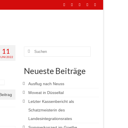
11
Suchen
nach:
JUNI 2022
Neueste Beiträge
Ausflug nach Neuss
Moveat in Düsseltal
Beitrag
Letzter Kassenbericht als
Schatzmeisterin des
Landesintegrationsrates
Sommerkonzert im Goethe