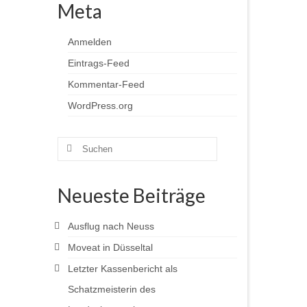
Meta
Anmelden
Eintrags-Feed
Kommentar-Feed
WordPress.org
Suchen
nach:
li 7, 2026
Neueste Beiträge
 eines
Ausflug nach Neuss
Moveat in Düsseltal
Letzter Kassenbericht als
Schatzmeisterin des