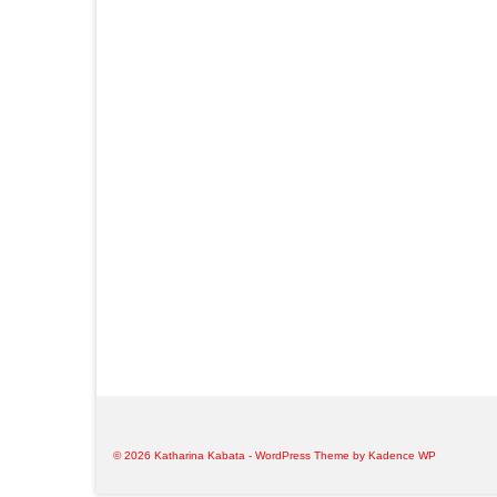
© 2026 Katharina Kabata - WordPress Theme by
Kadence WP