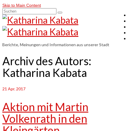
Skip to Main Content
Suchen
nach:
Berichte, Meinungen und Informationen aus unserer Stadt
Archiv des Autors:
Katharina Kabata
21
Apr. 2017
Aktion mit Martin
Volkenrath in den
Kleingärten