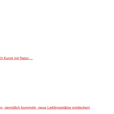
h Kunst mit Natur:...
en, gemütlich bummeln, neue Lieblingsplätze entdecken!