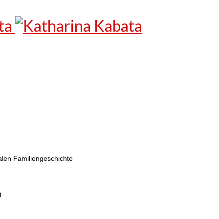
alen Familiengeschichte
g