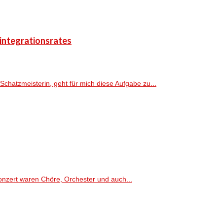
sintegrationsrates
Schatzmeisterin, geht für mich diese Aufgabe zu...
onzert waren Chöre, Orchester und auch...