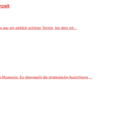
hzeit
ar ein wirklich schöner Termin, bei dem ich...
s Museums. Es überwacht die strategische Ausrichtung,...