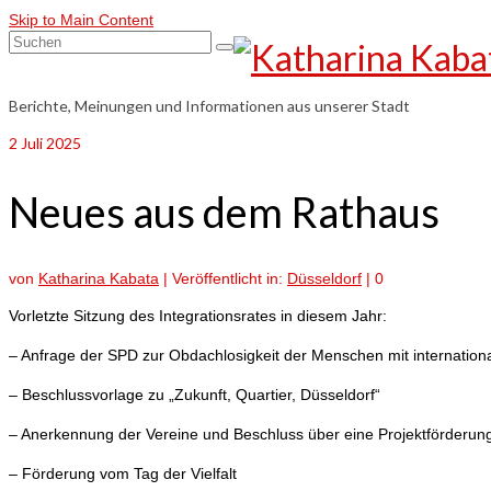
Skip to Main Content
Suchen
nach:
Berichte, Meinungen und Informationen aus unserer Stadt
2
Juli 2025
Neues aus dem Rathaus
von
Katharina Kabata
|
Veröffentlicht in:
Düsseldorf
|
0
Vorletzte Sitzung des Integrationsrates in diesem Jahr:
– Anfrage der SPD zur Obdachlosigkeit der Menschen mit internation
– Beschlussvorlage zu „Zukunft, Quartier, Düsseldorf“
– Anerkennung der Vereine und Beschluss über eine Projektförderun
– Förderung vom Tag der Vielfalt