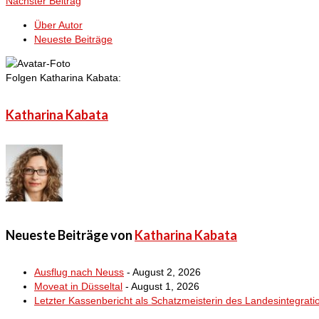
Nächster Beitrag
Über Autor
Neueste Beiträge
Folgen Katharina Kabata:
Katharina Kabata
Neueste Beiträge von
Katharina Kabata
Ausflug nach Neuss
- August 2, 2026
Moveat in Düsseltal
- August 1, 2026
Letzter Kassenbericht als Schatzmeisterin des Landesintegrati