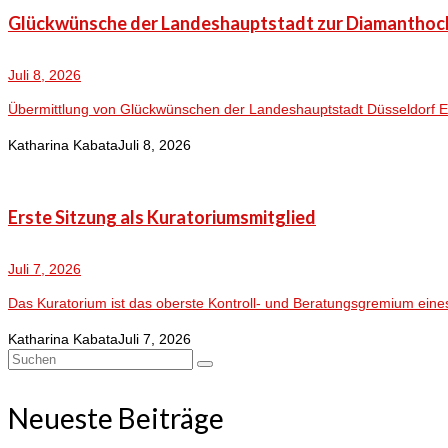
Glückwünsche der Landeshauptstadt zur Diamanthoc
Juli 8, 2026
Übermittlung von Glückwünschen der Landeshauptstadt Düsseldorf Es w
Katharina Kabata
Juli 8, 2026
Erste Sitzung als Kuratoriumsmitglied
Juli 7, 2026
Das Kuratorium ist das oberste Kontroll- und Beratungsgremium eine
Katharina Kabata
Juli 7, 2026
Suchen
nach:
Neueste Beiträge