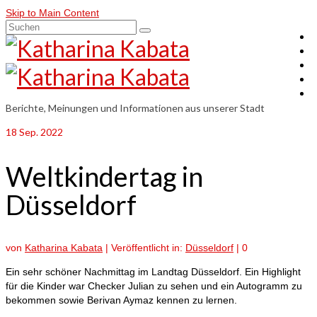
Skip to Main Content
Suchen
nach:
Berichte, Meinungen und Informationen aus unserer Stadt
18
Sep. 2022
Weltkindertag in
Düsseldorf
von
Katharina Kabata
|
Veröffentlicht in:
Düsseldorf
|
0
Ein sehr schöner Nachmittag im Landtag Düsseldorf. Ein Highlight
für die Kinder war Checker Julian zu sehen und ein Autogramm zu
bekommen sowie Berivan Aymaz kennen zu lernen.