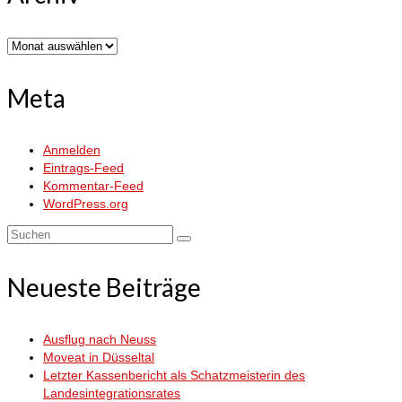
Archiv
Meta
Anmelden
Eintrags-Feed
Kommentar-Feed
WordPress.org
Suchen
nach:
Neueste Beiträge
Ausflug nach Neuss
Moveat in Düsseltal
Letzter Kassenbericht als Schatzmeisterin des
Landesintegrationsrates