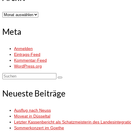
Archiv
Meta
Anmelden
Eintrags-Feed
Kommentar-Feed
WordPress.org
Suchen
nach:
Neueste Beiträge
Ausflug nach Neuss
Moveat in Düsseltal
Letzter Kassenbericht als Schatzmeisterin des Landesintegrati
Sommerkonzert im Goethe