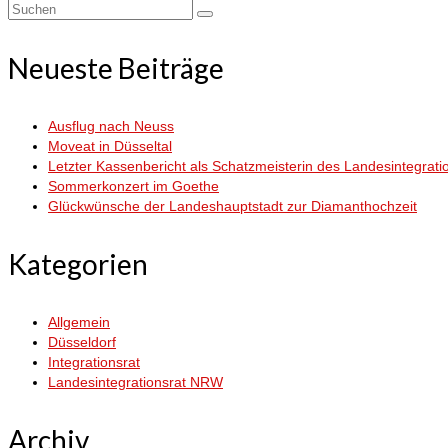
Suchen
nach:
Neueste Beiträge
Ausflug nach Neuss
Moveat in Düsseltal
Letzter Kassenbericht als Schatzmeisterin des Landesintegrati
Sommerkonzert im Goethe
Glückwünsche der Landeshauptstadt zur Diamanthochzeit
Kategorien
Allgemein
Düsseldorf
Integrationsrat
Landesintegrationsrat NRW
Archiv