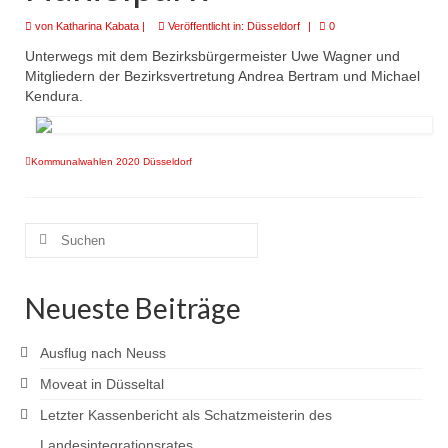
von
Katharina Kabata
|
Veröffentlicht in:
Düsseldorf
|
0
Unterwegs mit dem Bezirksbürgermeister Uwe Wagner und
Mitgliedern der Bezirksvertretung Andrea Bertram und Michael
Kendura.
Kommunalwahlen 2020 Düsseldorf
Suchen
nach:
Neueste Beiträge
Ausflug nach Neuss
Moveat in Düsseltal
Letzter Kassenbericht als Schatzmeisterin des
Landesintegrationsrates