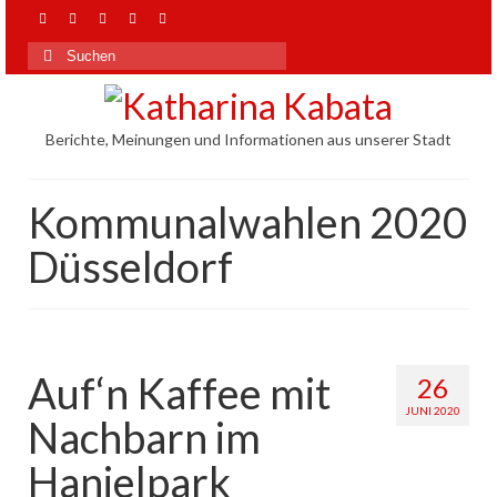
Suchen
nach:
Berichte, Meinungen und Informationen aus unserer Stadt
Kommunalwahlen 2020
Düsseldorf
Auf‘n Kaffee mit
26
JUNI 2020
Nachbarn im
Hanielpark