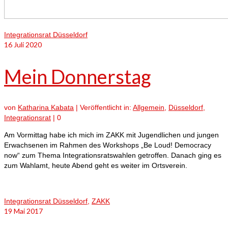
Integrationsrat Düsseldorf
16
Juli 2020
Mein Donnerstag
von
Katharina Kabata
|
Veröffentlicht in:
Allgemein
,
Düsseldorf
,
Integrationsrat
|
0
Am Vormittag habe ich mich im ZAKK mit Jugendlichen und jungen
Erwachsenen im Rahmen des Workshops „Be Loud! Democracy
now“ zum Thema Integrationsratswahlen getroffen. Danach ging es
zum Wahlamt, heute Abend geht es weiter im Ortsverein.
Integrationsrat Düsseldorf
,
ZAKK
19
Mai 2017