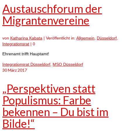
Austauschforum der
Migrantenvereine
von
Katharina Kabata
|
Veröffentlicht in:
Allgemein
,
Düsseldorf
,
Integrationsrat
|
0
Ehrenamt trifft Hauptamt!
Integrationsrat Düsseldorf
,
MSO Düsseldorf
30
März 2017
„Perspektiven statt
Populismus: Farbe
bekennen – Du bist im
Bilde!“