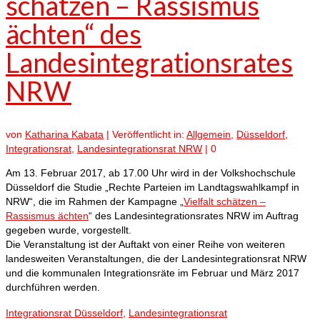
schätzen – Rassismus
ächten“ des
Landesintegrationsrates
NRW
von
Katharina Kabata
|
Veröffentlicht in:
Allgemein
,
Düsseldorf
,
Integrationsrat
,
Landesintegrationsrat NRW
|
0
Am 13. Februar 2017, ab 17.00 Uhr wird in der Volkshochschule
Düsseldorf die Studie „Rechte Parteien im Landtagswahlkampf in
NRW“, die im Rahmen der Kampagne „
Vielfalt schätzen –
Rassismus ächten
“ des Landesintegrationsrates NRW im Auftrag
gegeben wurde, vorgestellt.
Die Veranstaltung ist der Auftakt von einer Reihe von weiteren
landesweiten Veranstaltungen, die der Landesintegrationsrat NRW
und die kommunalen Integrationsräte im Februar und März 2017
durchführen werden.
Integrationsrat Düsseldorf
,
Landesintegrationsrat