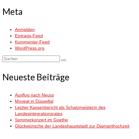
Meta
Anmelden
Eintrags-Feed
Kommentar-Feed
WordPress.org
Suchen
nach:
Neueste Beiträge
Ausflug nach Neuss
Moveat in Düsseltal
Letzter Kassenbericht als Schatzmeisterin des
Landesintegrationsrates
Sommerkonzert im Goethe
Glückwünsche der Landeshauptstadt zur Diamanthochzeit