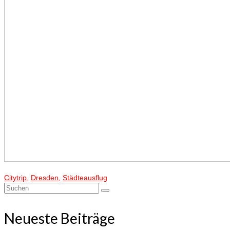
Citytrip
,
Dresden
,
Städteausflug
Suchen
nach:
Neueste Beiträge