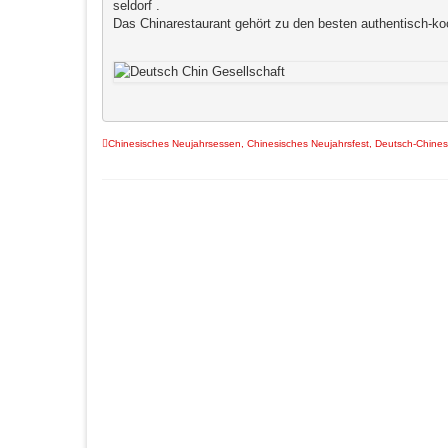
seldorf . 

Das Chinarestaurant gehört zu den besten authentisch-ko
Chinesisches Neujahrsessen
,
Chinesisches Neujahrsfest
,
Deutsch-Chines