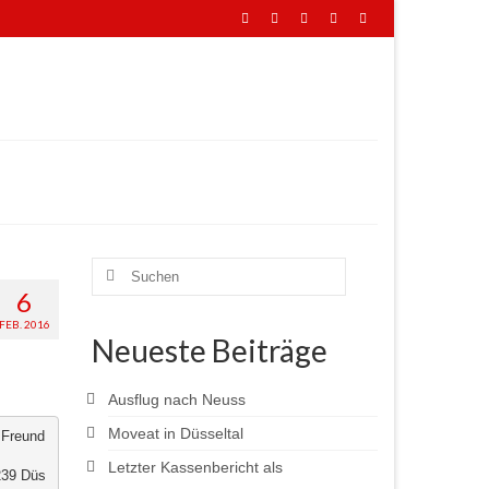
Suchen
nach:
6
FEB. 2016
Neueste Beiträge
Ausflug nach Neuss
Moveat in Düsseltal
d Freund
Letzter Kassenbericht als
239 Düs