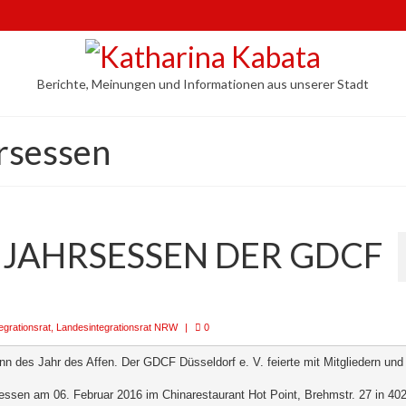
Berichte, Meinungen und Informationen aus unserer Stadt
rsessen
UJAHRSESSEN DER GDCF
egrationsrat
,
Landesintegrationsrat NRW
|
0
nn des Jahr des Affen. Der GDCF Düsseldorf e. V. feierte mit Mitgliedern un
essen am 06. Februar 2016 im Chinarestaurant Hot Point, Brehmstr. 27 in 40