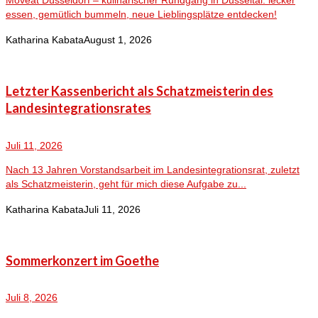
Moveat Düsseldorf – kulinarischer Rundgang in Düsseltal: lecker
essen, gemütlich bummeln, neue Lieblingsplätze entdecken!
Katharina Kabata
August 1, 2026
Letzter Kassenbericht als Schatzmeisterin des
Landesintegrationsrates
Juli 11, 2026
Nach 13 Jahren Vorstandsarbeit im Landesintegrationsrat, zuletzt
als Schatzmeisterin, geht für mich diese Aufgabe zu...
Katharina Kabata
Juli 11, 2026
Sommerkonzert im Goethe
Juli 8, 2026