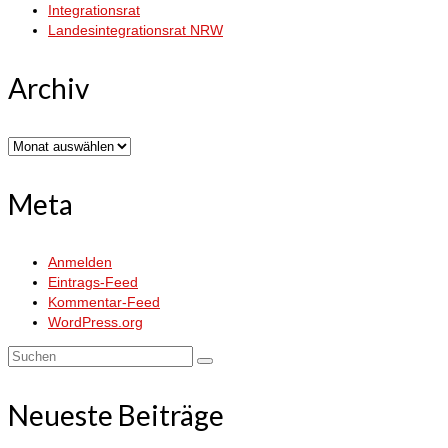
Integrationsrat
Landesintegrationsrat NRW
Archiv
Archiv
Meta
Anmelden
Eintrags-Feed
Kommentar-Feed
WordPress.org
Suchen
nach:
Neueste Beiträge