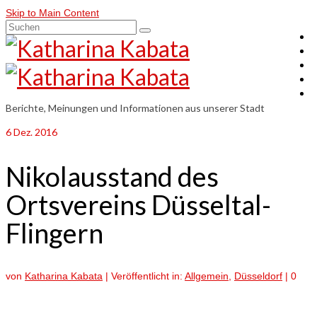
Skip to Main Content
Suchen
nach:
Berichte, Meinungen und Informationen aus unserer Stadt
6
Dez. 2016
Nikolausstand des
Ortsvereins Düsseltal-
Flingern
von
Katharina Kabata
|
Veröffentlicht in:
Allgemein
,
Düsseldorf
|
0