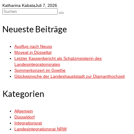
Katharina Kabata
Juli 7, 2026
Suchen
nach:
Neueste Beiträge
Ausflug nach Neuss
Moveat in Düsseltal
Letzter Kassenbericht als Schatzmeisterin des
Landesintegrationsrates
Sommerkonzert im Goethe
Glückwünsche der Landeshauptstadt zur Diamanthochzeit
Kategorien
Allgemein
Düsseldorf
Integrationsrat
Landesintegrationsrat NRW