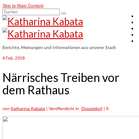
Skip to Main Content
Suchen
nach:
Berichte, Meinungen und Informationen aus unserer Stadt
4
Feb. 2018
Närrisches Treiben vor
dem Rathaus
von
Katharina Kabata
|
Veröffentlicht in:
Düsseldorf
|
0