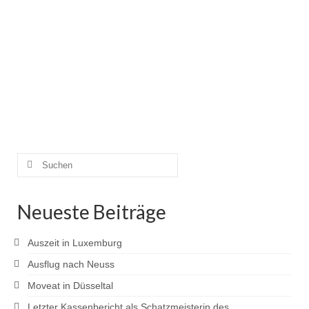
Suchen
nach:
Neueste Beiträge
Auszeit in Luxemburg
Ausflug nach Neuss
Moveat in Düsseltal
Letzter Kassenbericht als Schatzmeisterin des