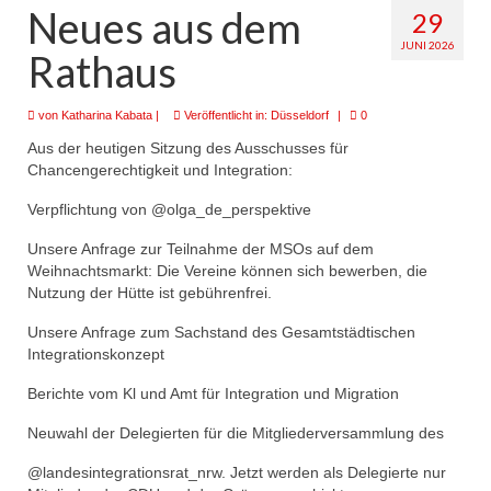
Neues aus dem
29
JUNI 2026
Rathaus
von
Katharina Kabata
|
Veröffentlicht in:
Düsseldorf
|
0
Aus der heutigen Sitzung des Ausschusses für
Chancengerechtigkeit und Integration:
Verpflichtung von @olga_de_perspektive
Unsere Anfrage zur Teilnahme der MSOs auf dem
Weihnachtsmarkt: Die Vereine können sich bewerben, die
Nutzung der Hütte ist gebührenfrei.
Unsere Anfrage zum Sachstand des Gesamtstädtischen
Integrationskonzept
Berichte vom Kl und Amt für Integration und Migration
Neuwahl der Delegierten für die Mitgliederversammlung des
@landesintegrationsrat_nrw. Jetzt werden als Delegierte nur