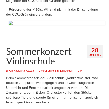
Mitglieder der CDU und der Grünen geschickt.
– Förderung der MSOs. Wir sind nicht mit der Entscheidung
der CDU/Grün einverstanden.
Sommerkonzert
28
JUNI 2026
Violinschule
von
Katharina Kabata
|
Veröffentlicht in:
Düsseldorf
|
0
Beim Sommerkonzert der Violinschule „Konzertmeister“ war
deutlich zu spüren, wie engagiert und abwechslungsreich
Unterricht und Ensemblearbeit umgesetzt werden. Die
Zusammenarbeit mit dem Orchester verlieh den Stücken
spürbare Tiefe und sorgte für einen harmonischen, zugleich
lebendigen Gesamteindruck.