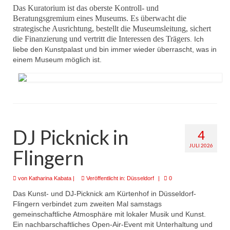
Das Kuratorium ist das oberste Kontroll- und
Beratungsgremium eines Museums. Es überwacht die
strategische Ausrichtung, bestellt die Museumsleitung, sichert
die Finanzierung und vertritt die Interessen des Trägers
. Ich
liebe den Kunstpalast und bin immer wieder überrascht, was in
einem Museum möglich ist.
DJ Picknick in
4
JULI 2026
Flingern
von
Katharina Kabata
|
Veröffentlicht in:
Düsseldorf
|
0
Das Kunst- und DJ-Picknick am Kürtenhof in Düsseldorf-
Flingern verbindet zum zweiten Mal samstags
gemeinschaftliche Atmosphäre mit lokaler Musik und Kunst.
Ein nachbarschaftliches Open-Air-Event mit Unterhaltung und