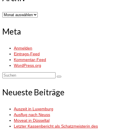
Archiv
Meta
Anmelden
Eintrags-Feed
Kommentar-Feed
WordPress.org
Suchen
nach:
Neueste Beiträge
Auszeit in Luxemburg
Ausflug nach Neuss
Moveat in Düsseltal
Letzter Kassenbericht als Schatzmeisterin des