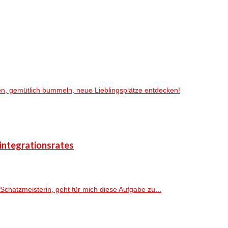
en, gemütlich bummeln, neue Lieblingsplätze entdecken!
sintegrationsrates
Schatzmeisterin, geht für mich diese Aufgabe zu...