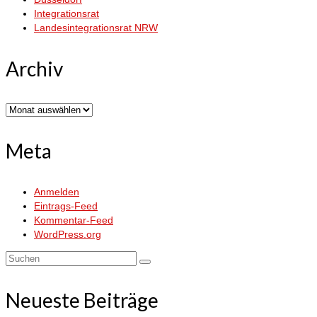
Integrationsrat
Landesintegrationsrat NRW
Archiv
Archiv
Meta
Anmelden
Eintrags-Feed
Kommentar-Feed
WordPress.org
Suchen
nach:
Neueste Beiträge