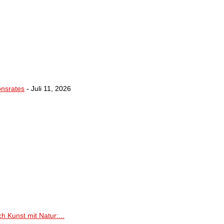
onsrates
- Juli 11, 2026
h Kunst mit Natur:...