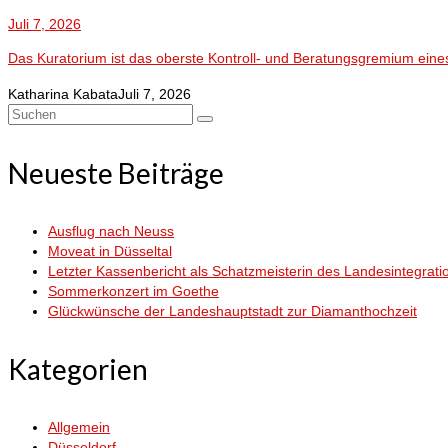
Juli 7, 2026
Das Kuratorium ist das oberste Kontroll- und Beratungsgremium eine
Katharina Kabata
Juli 7, 2026
Suchen
nach:
Neueste Beiträge
Ausflug nach Neuss
Moveat in Düsseltal
Letzter Kassenbericht als Schatzmeisterin des Landesintegrati
Sommerkonzert im Goethe
Glückwünsche der Landeshauptstadt zur Diamanthochzeit
Kategorien
Allgemein
Düsseldorf