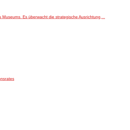
s Museums. Es überwacht die strategische Ausrichtung,...
onsrates