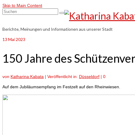
Skip to Main Content
Suchen
nach:
Berichte, Meinungen und Informationen aus unserer Stadt
13
Mai 2023
150 Jahre des Schützenver
von
Katharina Kabata
|
Veröffentlicht in:
Düsseldorf
|
0
Auf dem Jubiläumsempfang im Festzelt auf den Rheinwiesen.