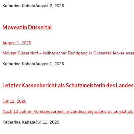
Katharina Kabata
August 2, 2026
Moveat in Düsseltal
August 1, 2026
Moveat Düsseldorf – kulinarischer Rundgang in Düsseltal: lecker ess
Katharina Kabata
August 1, 2026
Letzter Kassenbericht als Schatzmeisterin des Lande
Juli 11, 2026
Nach 13 Jahren Vorstandsarbeit im Landesintegrationsrat, zuletzt als 
Katharina Kabata
Juli 11, 2026