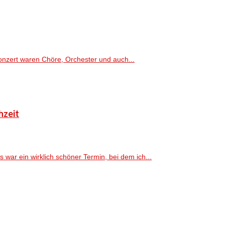
onzert waren Chöre, Orchester und auch...
hzeit
ar ein wirklich schöner Termin, bei dem ich...