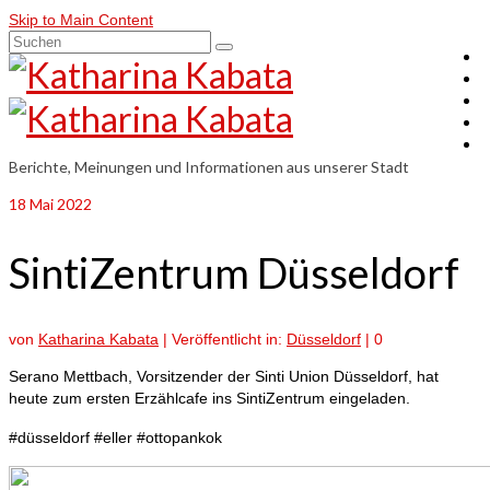
Skip to Main Content
Suchen
nach:
Berichte, Meinungen und Informationen aus unserer Stadt
18
Mai 2022
SintiZentrum Düsseldorf
von
Katharina Kabata
|
Veröffentlicht in:
Düsseldorf
|
0
Serano Mettbach, Vorsitzender der Sinti Union Düsseldorf, hat
heute zum ersten Erzählcafe ins SintiZentrum eingeladen.
#düsseldorf #eller #ottopankok