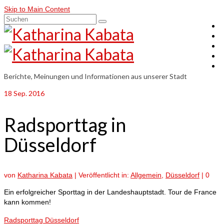
Skip to Main Content
Suchen
nach:
Berichte, Meinungen und Informationen aus unserer Stadt
18
Sep. 2016
Radsporttag in
Düsseldorf
von
Katharina Kabata
|
Veröffentlicht in:
Allgemein
,
Düsseldorf
|
0
Ein erfolgreicher Sporttag in der Landeshauptstadt. Tour de France
kann kommen!
Radsporttag Düsseldorf