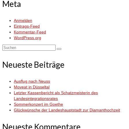
Meta
Anmelden
Eintrags-Feed
Kommentar-Feed
WordPress.org
Suchen
nach:
Neueste Beiträge
Ausflug nach Neuss
Moveat in Düsseltal
Letzter Kassenbericht als Schatzmeisterin des
Landesintegrationsrates
Sommerkonzert im Goethe
Glückwünsche der Landeshauptstadt zur Diamanthochzeit
Neueste Kommentare