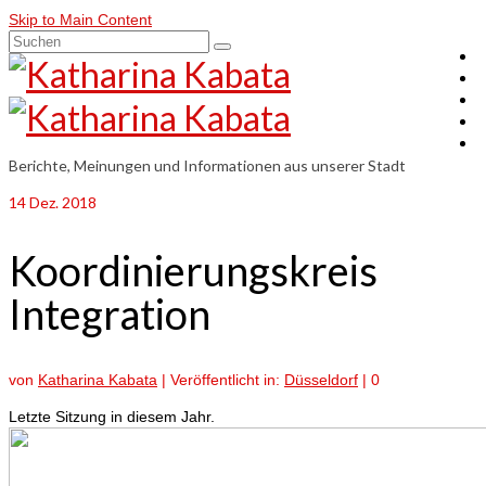
Skip to Main Content
Suchen
nach:
Berichte, Meinungen und Informationen aus unserer Stadt
14
Dez. 2018
Koordinierungskreis
Integration
von
Katharina Kabata
|
Veröffentlicht in:
Düsseldorf
|
0
Letzte Sitzung in diesem Jahr.