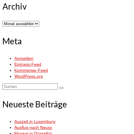
Archiv
Archiv
Meta
Anmelden
Eintrags-Feed
Kommentar-Feed
WordPress.org
Suchen
nach:
Neueste Beiträge
Auszeit in Luxemburg
Ausflug nach Neuss
Moveat in Düsseltal