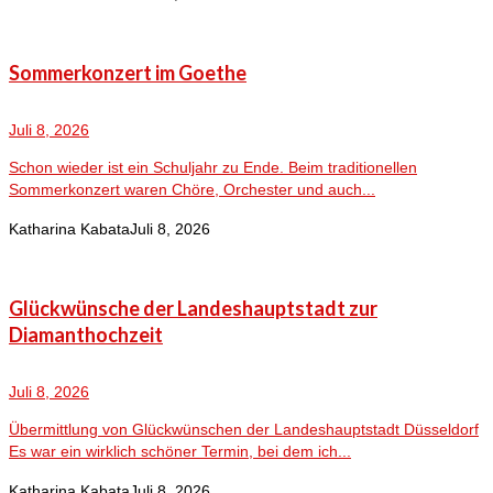
Sommerkonzert im Goethe
Juli 8, 2026
Schon wieder ist ein Schuljahr zu Ende. Beim traditionellen
Sommerkonzert waren Chöre, Orchester und auch...
Katharina Kabata
Juli 8, 2026
Glückwünsche der Landeshauptstadt zur
Diamanthochzeit
Juli 8, 2026
Übermittlung von Glückwünschen der Landeshauptstadt Düsseldorf
Es war ein wirklich schöner Termin, bei dem ich...
Katharina Kabata
Juli 8, 2026