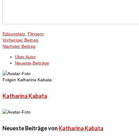
Edisonplatz
,
Flingern
Vorheriger Beitrag
Nächster Beitrag
Über Autor
Neueste Beiträge
Folgen Katharina Kabata:
Katharina Kabata
Neueste Beiträge von
Katharina Kabata