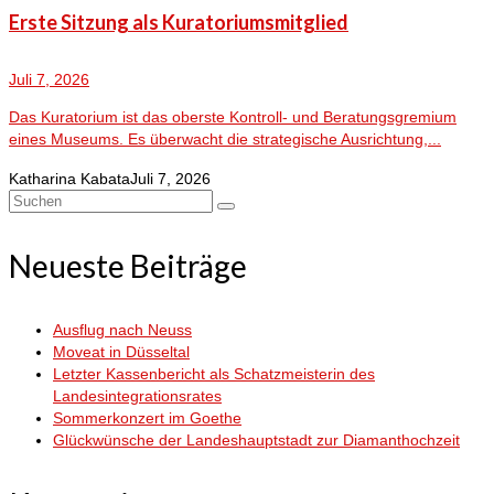
Erste Sitzung als Kuratoriumsmitglied
Juli 7, 2026
Das Kuratorium ist das oberste Kontroll- und Beratungsgremium
eines Museums. Es überwacht die strategische Ausrichtung,...
Katharina Kabata
Juli 7, 2026
Suchen
nach:
Neueste Beiträge
Ausflug nach Neuss
Moveat in Düsseltal
Letzter Kassenbericht als Schatzmeisterin des
Landesintegrationsrates
Sommerkonzert im Goethe
Glückwünsche der Landeshauptstadt zur Diamanthochzeit