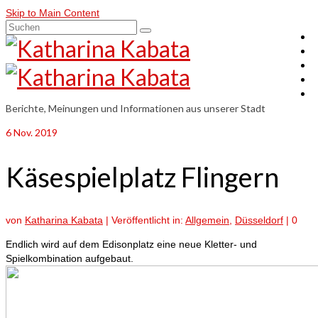
Skip to Main Content
Suchen
nach:
Berichte, Meinungen und Informationen aus unserer Stadt
6
Nov. 2019
Käsespielplatz Flingern
von
Katharina Kabata
|
Veröffentlicht in:
Allgemein
,
Düsseldorf
|
0
Endlich wird auf dem Edisonplatz eine neue Kletter- und
Spielkombination aufgebaut.