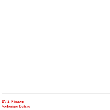
BV 2
,
Flingern
Vorheriger Beitrag