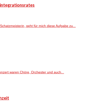
sintegrationsrates
Schatzmeisterin, geht für mich diese Aufgabe zu...
onzert waren Chöre, Orchester und auch...
hzeit