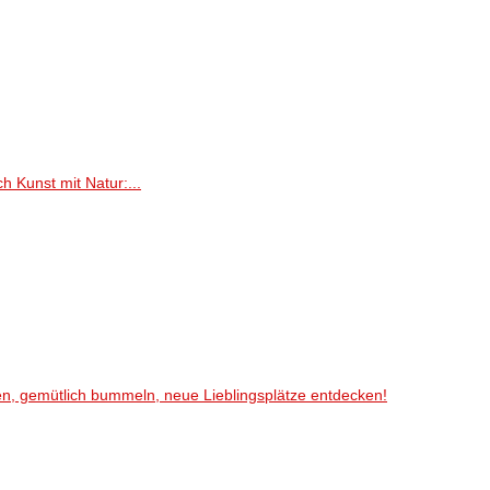
h Kunst mit Natur:...
en, gemütlich bummeln, neue Lieblingsplätze entdecken!