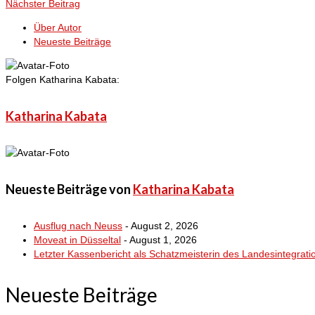
Nächster Beitrag
Über Autor
Neueste Beiträge
Folgen Katharina Kabata:
Katharina Kabata
Neueste Beiträge von
Katharina Kabata
Ausflug nach Neuss
- August 2, 2026
Moveat in Düsseltal
- August 1, 2026
Letzter Kassenbericht als Schatzmeisterin des Landesintegrati
Neueste Beiträge