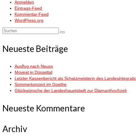
Anmelden
Eintrags-Feed
Kommentar-Feed
WordPress.org
Suchen
nach:
Neueste Beiträge
Ausflug nach Neuss
Moveat in Düsseltal
Letzter Kassenbericht als Schatzmeisterin des Landesintegrati
Sommerkonzert im Goethe
Glückwünsche der Landeshauptstadt zur Diamanthochzeit
Neueste Kommentare
Archiv