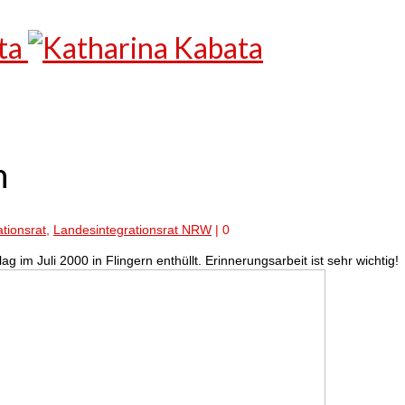
n
ationsrat
,
Landesintegrationsrat NRW
|
0
m Juli 2000 in Flingern enthüllt. Erinnerungsarbeit ist sehr wichtig!