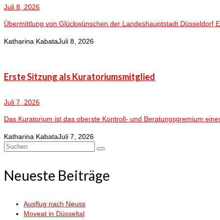
Juli 8, 2026
Übermittlung von Glückwünschen der Landeshauptstadt Düsseldorf Es w
Katharina Kabata
Juli 8, 2026
Erste Sitzung als Kuratoriumsmitglied
Juli 7, 2026
Das Kuratorium ist das oberste Kontroll- und Beratungsgremium eine
Katharina Kabata
Juli 7, 2026
Suchen
nach:
Neueste Beiträge
Ausflug nach Neuss
Moveat in Düsseltal