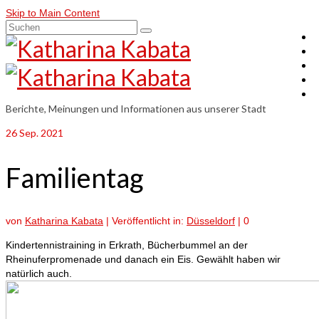
Skip to Main Content
Suchen
nach:
Berichte, Meinungen und Informationen aus unserer Stadt
26
Sep. 2021
Familientag
von
Katharina Kabata
|
Veröffentlicht in:
Düsseldorf
|
0
Kindertennistraining in Erkrath, Bücherbummel an der
Rheinuferpromenade und danach ein Eis. Gewählt haben wir
natürlich auch.