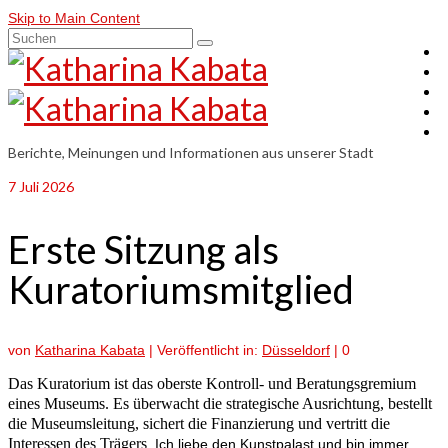
Skip to Main Content
Suchen
nach:
Berichte, Meinungen und Informationen aus unserer Stadt
7
Juli 2026
Erste Sitzung als
Kuratoriumsmitglied
von
Katharina Kabata
|
Veröffentlicht in:
Düsseldorf
|
0
Das Kuratorium ist das oberste Kontroll- und Beratungsgremium
eines Museums. Es überwacht die strategische Ausrichtung, bestellt
die Museumsleitung, sichert die Finanzierung und vertritt die
Interessen des Trägers
. Ich liebe den Kunstpalast und bin immer