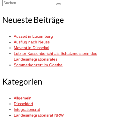
Suchen
nach:
Neueste Beiträge
Auszeit in Luxemburg
Ausflug nach Neuss
Moveat in Düsseltal
Letzter Kassenbericht als Schatzmeisterin des
Landesintegrationsrates
Sommerkonzert im Goethe
Kategorien
Allgemein
Düsseldorf
Integrationsrat
Landesintegrationsrat NRW