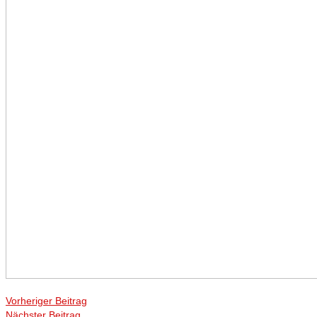
Vorheriger Beitrag
Nächster Beitrag