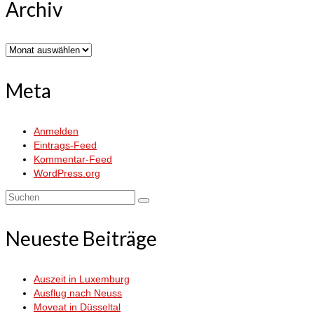
Archiv
Archiv
Meta
Anmelden
Eintrags-Feed
Kommentar-Feed
WordPress.org
Suchen
nach:
Neueste Beiträge
Auszeit in Luxemburg
Ausflug nach Neuss
Moveat in Düsseltal