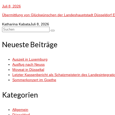
Juli 8, 2026
Übermittlung von Glückwünschen der Landeshauptstadt Düsseldorf Es w
Katharina Kabata
Juli 8, 2026
Suchen
nach:
Neueste Beiträge
Auszeit in Luxemburg
Ausflug nach Neuss
Moveat in Düsseltal
Letzter Kassenbericht als Schatzmeisterin des Landesintegrati
Sommerkonzert im Goethe
Kategorien
Allgemein
Düsseldorf