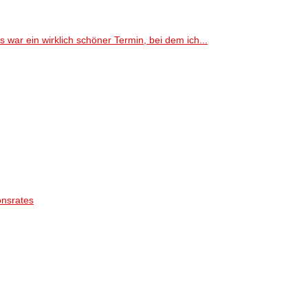
ar ein wirklich schöner Termin, bei dem ich...
onsrates