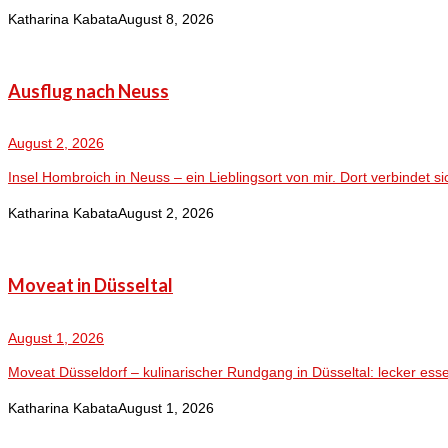
Katharina Kabata
August 8, 2026
Ausflug nach Neuss
August 2, 2026
Insel Hombroich in Neuss – ein Lieblingsort von mir. Dort verbindet sic
Katharina Kabata
August 2, 2026
Moveat in Düsseltal
August 1, 2026
Moveat Düsseldorf – kulinarischer Rundgang in Düsseltal: lecker ess
Katharina Kabata
August 1, 2026