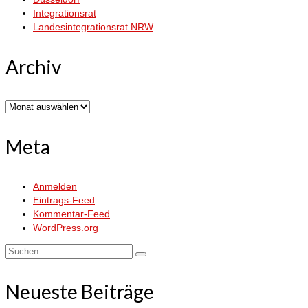
Integrationsrat
Landesintegrationsrat NRW
Archiv
Archiv
Meta
Anmelden
Eintrags-Feed
Kommentar-Feed
WordPress.org
Suchen
nach:
Neueste Beiträge