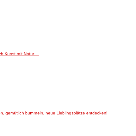
h Kunst mit Natur:...
en, gemütlich bummeln, neue Lieblingsplätze entdecken!