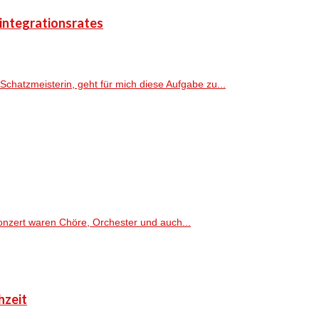
sintegrationsrates
Schatzmeisterin, geht für mich diese Aufgabe zu...
onzert waren Chöre, Orchester und auch...
hzeit