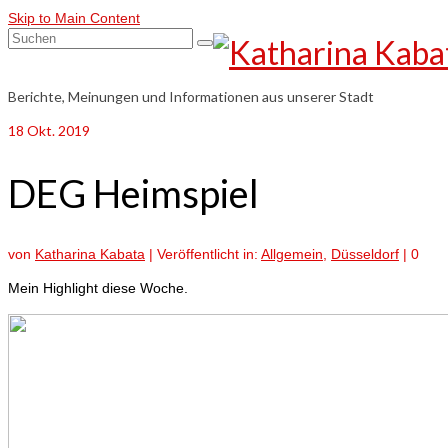
Skip to Main Content
Suchen
nach:
Berichte, Meinungen und Informationen aus unserer Stadt
18
Okt. 2019
DEG Heimspiel
von
Katharina Kabata
|
Veröffentlicht in:
Allgemein
,
Düsseldorf
|
0
Mein Highlight diese Woche.