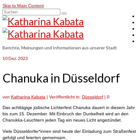
Skip to Main Content
Suchen
nach:
Berichte, Meinungen und Informationen aus unserer Stadt
10
Dez. 2023
Chanuka in Düsseldorf
von
Katharina Kabata
|
Veröffentlicht in:
Düsseldorf
|
0
Das achttägige jüdische Lichterfest Chanuka dauert in diesem Jahr
bis zum 15. Dezember. Mit Einbruch der Dunkelheit wird an den
Chanukka-Leuchtern jeden Tag ein neues Licht angezündet.
Viele Düsseldorfer*innen sind heute der Einladung zum Straßenfest
gefolgt und feierten gemeinsam.