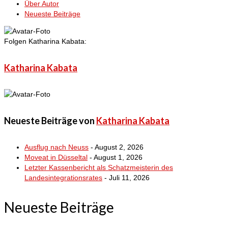
Über Autor
Neueste Beiträge
Folgen Katharina Kabata:
Katharina Kabata
Neueste Beiträge von
Katharina Kabata
Ausflug nach Neuss
- August 2, 2026
Moveat in Düsseltal
- August 1, 2026
Letzter Kassenbericht als Schatzmeisterin des
Landesintegrationsrates
- Juli 11, 2026
Neueste Beiträge