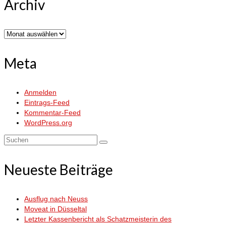
Archiv
Archiv
Meta
Anmelden
Eintrags-Feed
Kommentar-Feed
WordPress.org
Suchen
nach:
Neueste Beiträge
Ausflug nach Neuss
Moveat in Düsseltal
Letzter Kassenbericht als Schatzmeisterin des