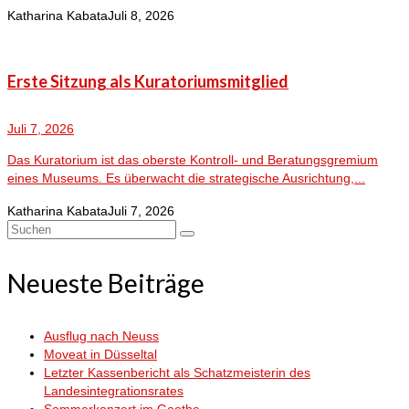
Katharina Kabata
Juli 8, 2026
Erste Sitzung als Kuratoriumsmitglied
Juli 7, 2026
Das Kuratorium ist das oberste Kontroll- und Beratungsgremium
eines Museums. Es überwacht die strategische Ausrichtung,...
Katharina Kabata
Juli 7, 2026
Suchen
nach:
Neueste Beiträge
Ausflug nach Neuss
Moveat in Düsseltal
Letzter Kassenbericht als Schatzmeisterin des
Landesintegrationsrates
Sommerkonzert im Goethe