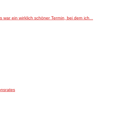
ar ein wirklich schöner Termin, bei dem ich...
onsrates