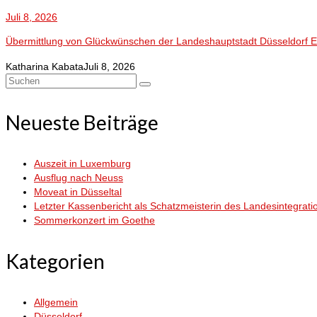
Juli 8, 2026
Übermittlung von Glückwünschen der Landeshauptstadt Düsseldorf Es w
Katharina Kabata
Juli 8, 2026
Suchen
nach:
Neueste Beiträge
Auszeit in Luxemburg
Ausflug nach Neuss
Moveat in Düsseltal
Letzter Kassenbericht als Schatzmeisterin des Landesintegrati
Sommerkonzert im Goethe
Kategorien
Allgemein
Düsseldorf