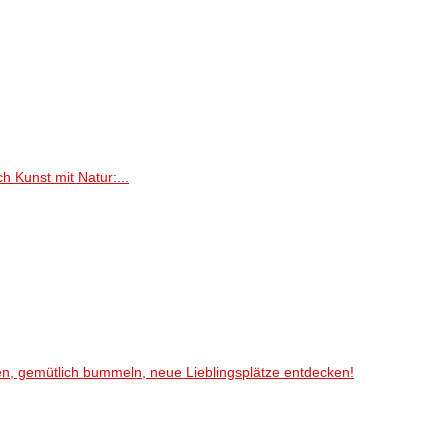
h Kunst mit Natur:...
en, gemütlich bummeln, neue Lieblingsplätze entdecken!