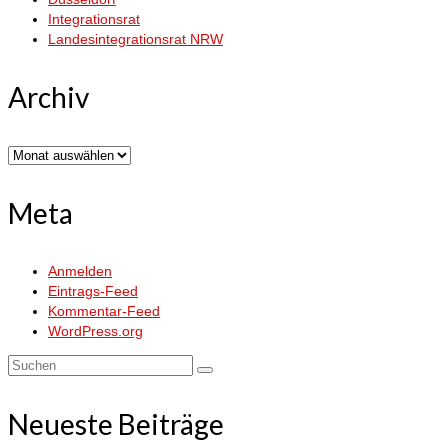
Integrationsrat
Landesintegrationsrat NRW
Archiv
Archiv
Meta
Anmelden
Eintrags-Feed
Kommentar-Feed
WordPress.org
Suchen
nach:
Neueste Beiträge