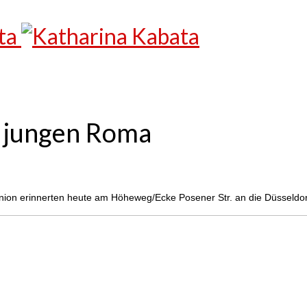
r jungen Roma
ion erinnerten heute am Höheweg/Ecke Posener Str. an die Düsseldor