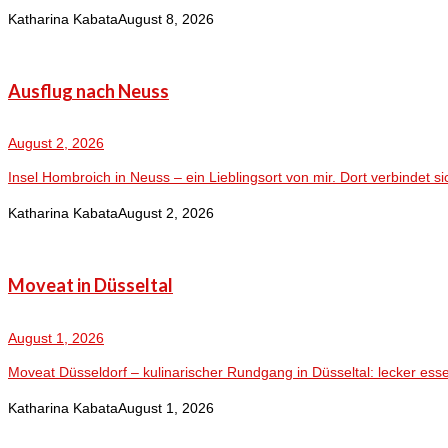
Katharina Kabata
August 8, 2026
Ausflug nach Neuss
August 2, 2026
Insel Hombroich in Neuss – ein Lieblingsort von mir. Dort verbindet sic
Katharina Kabata
August 2, 2026
Moveat in Düsseltal
August 1, 2026
Moveat Düsseldorf – kulinarischer Rundgang in Düsseltal: lecker ess
Katharina Kabata
August 1, 2026