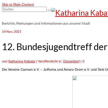
Skip to Main Content
Suchen
nach:
Berichte, Meinungen und Informationen aus unserer Stadt
14
Nov. 2021
12. Bundesjugendtreff de
von
Katharina Kabata
|
Veröffentlicht in:
Düsseldorf
|
0
Die Vereine Carmen e.V. – JuRoma und Amaro Drom e.V. und Sinti Un