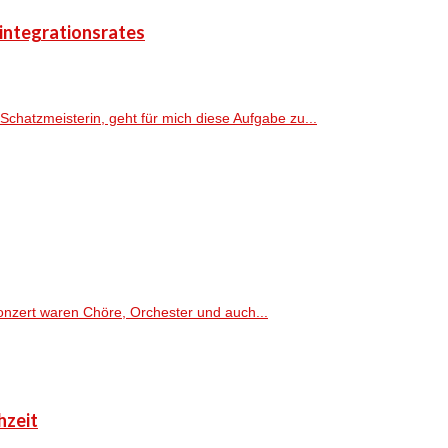
sintegrationsrates
Schatzmeisterin, geht für mich diese Aufgabe zu...
onzert waren Chöre, Orchester und auch...
hzeit